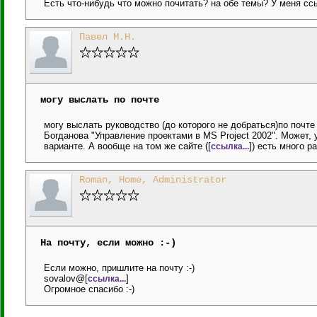
Есть что-нибудь что можно почитать? на обе темы? У меня ссы
Павел М.Н.
могу выслать по почте
могу выслать руководство (до которого не добраться)по почт
Богданова "Управление проектами в MS Project 2002". Может, 
варианте. А вообще на том же сайте ([
]) есть много 
ссылка...
Roman, Home, Administrator
На почту, если можно :-)
Если можно, пришлите на почту :-)
sovalov@[
]
ссылка...
Огромное спасибо :-)