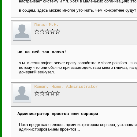
настраивает систему и т.п. хотя в маленьких организациях эт
в общем, здесь можно многое уточнить. чем конкретнее будут 
Павел М.Н.
но не всё так плохо!
з.ы. и если project server сразу заработал с share point'om - зн
потому что они обычно при взаимодействии много глючат, нап
дочерний веб-узел.
Roman, Home, Administrator
Администратор проетов или сервера
Пока вроде как являюсь администратором сервера, устанавли
администрированием проектов...