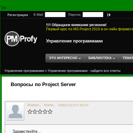
' />
E-Mail
Пароль
Регистрация
!!!! Обращаем внимание регионов!
Первый курс по MS Project 2010 в он-лайн формат
Управление программами
ЭТО ИНТЕРЕСНО
БИБЛИОТЕКА
ТЕМА
Управление программами
»
Управление программами - найдите все ответы
Вопросы по Project Server
Roman, Home, Administrator
Здравствуйте...