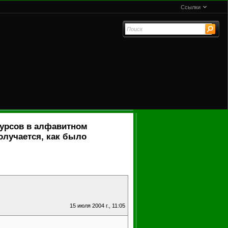
Ссылки
сурсов в алфавитном
олучается, как было
15 июля 2004 г., 11:05