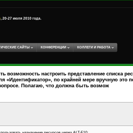
е
, 20-27 июля 2010 года.
ТИЧЕСКИЕ САЙТЫ
КОНФЕРЕНЦИИ
КОЛЛЕГИ И РАБОТА
есть возможность настроить представление списка ре
оля «Идентификатор», по крайней мере вручную это п
вопросе. Полагаю, что должна быть возмож
спользовать назначение ресурсов через ALT-F10: