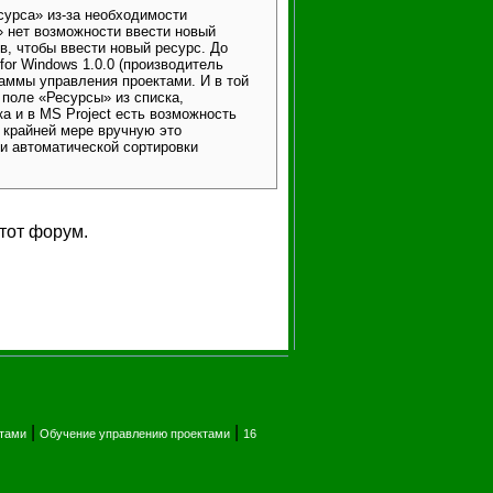
урса» из-за необходимости
» нет возможности ввести новый
ов, чтобы ввести новый ресурс. До
for Windows 1.0.0 (производитель
аммы управления проектами. И в той
 поле «Ресурсы» из списка,
а и в MS Project есть возможность
 крайней мере вручную это
 и автоматической сортировки
тот форум.
|
|
ктами
Обучение управлению проектами
16