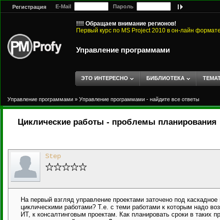
E-Mail
Пароль
Регистрация
!!!! Обращаем внимание регионов!
Первый курс по MS Project 2010 в он-лайн формат
Управление программами
ЭТО ИНТЕРЕСНО
БИБЛИОТЕКА
ТЕМА
Управление программами
»
Управление программами - найдите все ответы
Циклические работы - проблемы планирования
Step
На первый взгляд управление проектами заточено под каскадное п
циклическими работами? Т.е. с теми работами к которым надо воз
ИТ, к консалтинговым проектам. Как планировать сроки в таких п