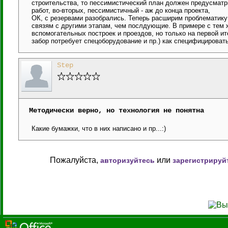
строительства, то пессимистический план должен предусматр
работ, во-вторых, пессимистичный - аж до конца проекта,
ОК, с резервами разобрались. Теперь расширим проблематику
связям с другими этапам, чем послдующие. В примере с тем ж
вспомогательных построек и проездов, но только на первой ит
забор потребует спецоборудование и пр.) как специфицироват
Step
Методически верно, но технология не понятна
Какие бумажки, что в них написано и пр...:)
Пожалуйста,
или
авторизуйтесь
зарегистрируй