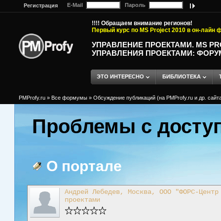
E-Mail
Пароль
Регистрация
!!!! Обращаем внимание регионов!
Первый курс по MS Project 2010 в он-лайн
УПРАВЛЕНИЕ ПРОЕКТАМИ. MS P
УПРАВЛЕНИЯ ПРОЕКТАМИ: ФОРУ
ЭТО ИНТЕРЕСНО
БИБЛИОТЕКА
PMProfy.ru
»
Все формумы
»
Обсуждение публикаций (на PMProfy.ru и др. сайтах
Проблемы с досту
О портале
Андрей Лебедев, Москва, ООО "ФОРС-Центр
проектами