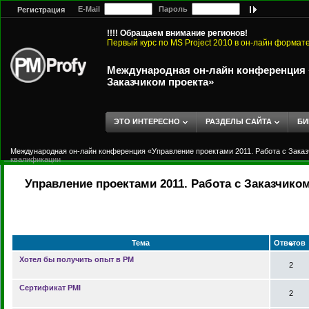
E-Mail
Пароль
Регистрация
!!!! Обращаем внимание регионов!
Первый курс по MS Project 2010 в он-лайн формат
Международная он-лайн конференция «
Заказчиком проекта»
ЭТО ИНТЕРЕСНО
РАЗДЕЛЫ САЙТА
БИ
Международная он-лайн конференция «Управление проектами 2011. Работа с Заказ
квалификации
Управление проектами 2011. Работа с Заказчик
Тема
Ответов
Хотел бы получить опыт в PM
2
Сертификат PMI
2