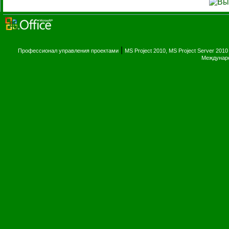
|
Профессионал управления проектами
MS Project 2010, MS Project Server 2010
Междунаро